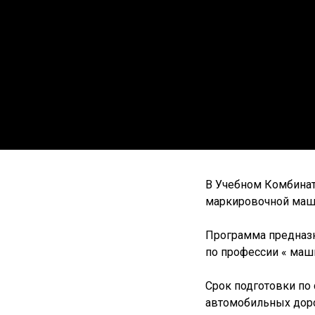
В Учебном Комбинат
маркировочной маш
Программа предназн
по профессии « маш
Срок подготовки по
автомобильных доро