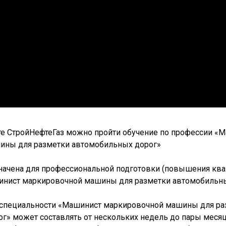
е СтройНефтеГаз можно пройти обучение по профессии «
ины для разметки автомобильных дорог»
ачена для профессиональной подготовки (повышения ква
инист маркировочной машины для разметки автомобильны
 специальности «Машинист маркировочной машины для ра
г» может составлять от нескольких недель до пары месяце