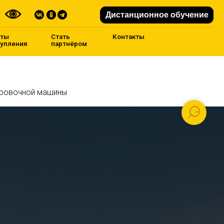
Дистанционное обучение
Стать
Контакты
партнёром
ровочной машины