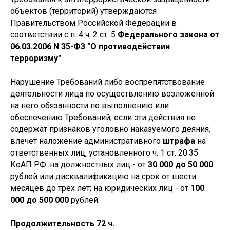
объектов (территорий) утверждаются
Правительством Российской Федерации в
соответствии с п. 4 ч. 2 ст. 5
Федерального закона от
06.03.2006 N 35-ФЗ "О противодействии
терроризму
"
.
Нарушение Требований либо воспрепятствование
деятельности лица по осуществлению возложенной
на него обязанности по выполнению или
обеспечению Требований, если эти действия не
содержат признаков уголовно наказуемого деяния,
влечет наложение административного
штрафа
на
ответственных лиц, установленного ч. 1 ст. 20.35
КоАП РФ. на должностных лиц - от
30 000 до 50 000
рублей или дисквалификацию на срок от шести
месяцев до трех лет; на юридических лиц - от
100
000 до 500 000
рублей.
Продолжительность 72 ч.