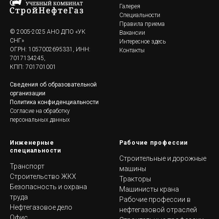
Галерея
Специальности
Правила приема
© 2005-2025 АНО ДПО «УК
Вакансии
СНГ»
Интересное здесь
ОГРН: 1057002695331, ИНН:
Контакты
7017134245,
КПП: 701701001
Сведения об образовательной
организации
Политика конфиденциальности
Согласие на обработку
персональных данных
Инженерные
Рабочие профессии
специальности
Строительные и дорожные
Транспорт
машины
Строительство ЖКХ
Тракторы
Безопасность и охрана
Машинисты крана
труда
Рабочие профессии в
Нефтегазовое дело
нефтегазовой отраслей
Офис